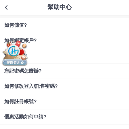
幫助中心
如何儲值?
如何綁定帳戶?
如何託售?
忘記密碼怎麼辦?
如何修改登入/託售密碼?
如何註冊帳號?
優惠活動如何申請?