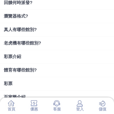
回饋何時派發?
瀏覽器格式?
真人有哪些館別?
老虎機有哪些館別?
彩票介紹
體育有哪些館別?
彩票
百家樂介紹
首頁
首頁
優惠
優惠
客服
客服
我的
登入
儲值
儲值
百家樂牌面